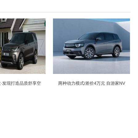
虎·发现打造品质舒享空
两种动力模式/差价4万元 自游家NV