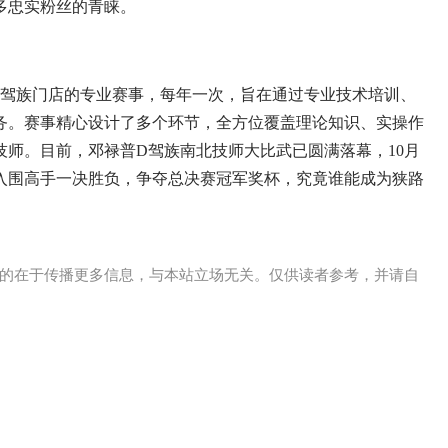
多忠实粉丝的青睐。
D驾族门店的专业赛事，每年一次，旨在通过专业技术培训、
务。赛事精心设计了多个环节，全方位覆盖理论知识、实操作
师。目前，邓禄普D驾族南北技师大比武已圆满落幕，10月
入围高手一决胜负，争夺总决赛冠军奖杯，究竟谁能成为狭路
的在于传播更多信息，与本站立场无关。仅供读者参考，并请自