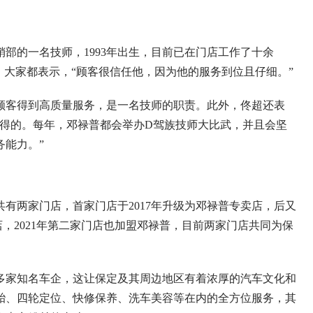
部的一名技师，1993年出生，目前已在门店工作了十余
，大家都表示，“顾客很信任他，因为他的服务到位且仔细。”
顾客得到高质量服务，是一名技师的职责。此外，佟超还表
习得的。每年，邓禄普都会举办D驾族技师大比武，并且会坚
务能力。”
有两家门店，首家门店于2017年升级为邓禄普专卖店，后又
，2021年第二家门店也加盟邓禄普，目前两家门店共同为保
多家知名车企，这让保定及其周边地区有着浓厚的汽车文化和
胎、四轮定位、快修保养、洗车美容等在内的全方位服务，其