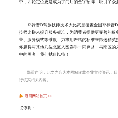
中，四轮定位更是成为了门店的金字招牌，吸引了众
邓禄普D驾族技师技术大比武是覆盖全国邓禄普
技师比拼来提升服务标准，为消费者提供更完善的服
业、服务模式等维度，力求用严格的标准来筛选精英技
佟超将与其他几位北区入围选手一同奔赴，与南区的
中的勇者，我们拭目以待！
郑重声明：此文内容为本网站转载企业宣传资讯，目
行核实相关内容。
返回网站首页
>>
分享到：