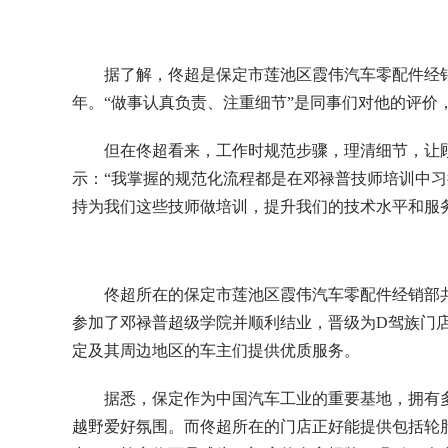
据了解，佟超是保定市莲池区霞伟汽车零配件经销
年。“做事认真负责、注重细节”是同事们对他的评价
但在佟超看来，工作时规范步骤，理清细节，让
示：“我掌握的规范化流程都是在邓禄普技师培训中
持为我们这些技师做培训，提升我们的技术水平和服
佟超所在的保定市莲池区霞伟汽车零配件经销部共
参加了邓禄普超级学院并顺利结业，晋级为D驾族门店
定及其周边地区的车主们提供优质服务。
据悉，保定作为中国汽车工业的重要基地，拥有
越野爱好氛围。而佟超所在的门店正好能提供包括轮