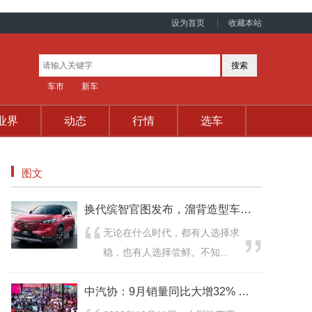
设为首页
收藏本站
车市
新车
业界
动态
行情
选车
图文
换代缤智官图发布，溜背造型车身加长52mm，
无论在什么时代，都有人选择求
稳，也有人选择尝鲜。不知...
中汽协：9月销量同比大增32% 车市正处于近