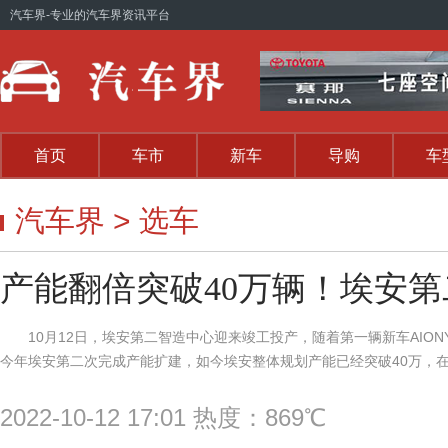
汽车界
-专业的汽车界资讯平台
首页
车市
新车
导购
车
汽车界
>
选车
产能翻倍突破40万辆！埃安
10月12日，埃安第二智造中心迎来竣工投产，随着第一辆新车AION
今年埃安第二次完成产能扩建，如今埃安整体规划产能已经突破40万，在多
2022-10-12 17:01 热度：869℃