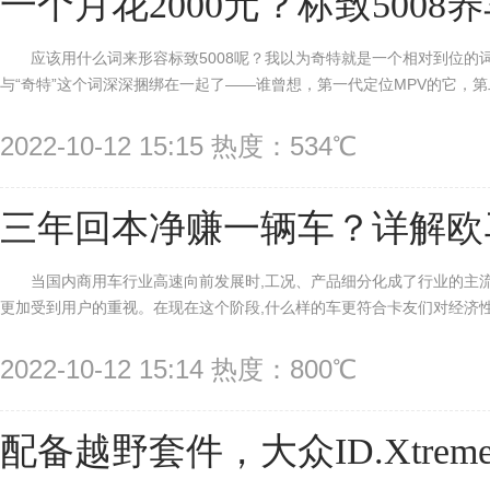
一个月花2000元？标致5008
应该用什么词来形容标致5008呢？我以为奇特就是一个相对到位的
与“奇特”这个词深深捆绑在一起了——谁曾想，第一代定位MPV的它，第二
2022-10-12 15:15 热度：534℃
三年回本净赚一辆车？详解欧
当国内商用车行业高速向前发展时,工况、产品细分化成了行业的主流
更加受到用户的重视。在现在这个阶段,什么样的车更符合卡友们对经济性、
2022-10-12 15:14 热度：800℃
配备越野套件，大众ID.Xtre