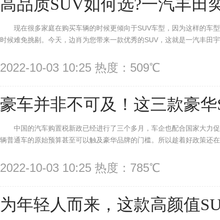
高品质SUV如何选?一汽丰田
现在很多家庭在购买车辆的时候更倾向于SUV车型，因为这样的车型
时候难免挑剔。今天，边肖为您带来一款优秀的SUV，这就是一汽丰田宇泽
2022-10-03 10:25 热度：509℃
豪车并非不可及！这三款豪华S
中国的汽车购置税新政已经进行了三个多月，车企也配合国家大力
辆普通车的原始预算甚至可以触及豪华品牌的门槛。所以趁着好政策还在，我
2022-10-03 10:25 热度：785℃
为年轻人而来，这款高颜值S