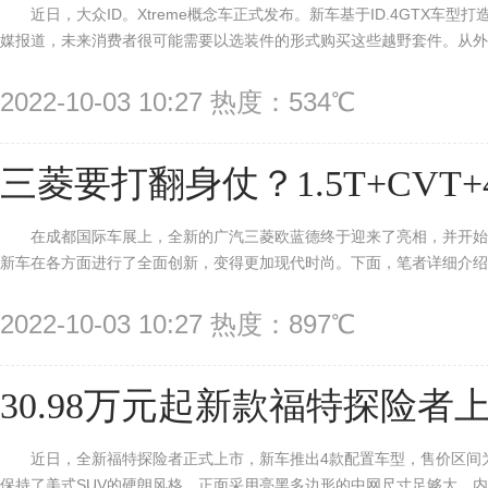
近日，大众ID。Xtreme概念车正式发布。新车基于ID.4GTX
媒报道，未来消费者很可能需要以选装件的形式购买这些越野套件。从外观
2022-10-03 10:27 热度：534℃
三菱要打翻身仗？1.5T+CVT+
在成都国际车展上，全新的广汽三菱欧蓝德终于迎来了亮相，并开
新车在各方面进行了全面创新，变得更加现代时尚。下面，笔者详细介绍一
2022-10-03 10:27 热度：897℃
30.98万元起新款福特探险者
近日，全新福特探险者正式上市，新车推出4款配置车型，售价区间为30
保持了美式SUV的硬朗风格。正面采用亮黑多边形的中网尺寸足够大，内部