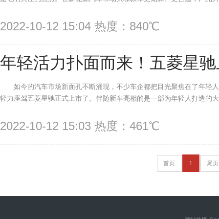
2022-10-12 15:04 热度：840℃
年轻活力扑面而来！五菱星驰
如今的汽车市场新面孔不断涌现，不少车企都把目光聚焦在了年轻人
轻力座驾五菱星驰正式上市了。伴随新车亮相的是一部为年轻人打造的大电
2022-10-12 15:03 热度：461℃
首页
1
尾页