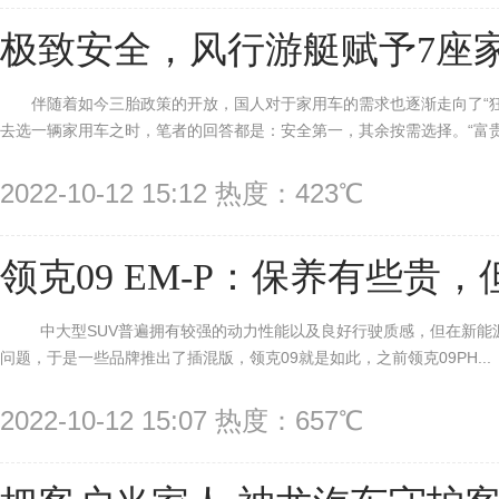
极致安全，风行游艇赋予7座
伴随着如今三胎政策的开放，国人对于家用车的需求也逐渐走向了“
去选一辆家用车之时，笔者的回答都是：安全第一，其余按需选择。“富贵三
2022-10-12 15:12 热度：423℃
领克09 EM-P：保养有些贵
中大型SUV普遍拥有较强的动力性能以及良好行驶质感，但在新能
问题，于是一些品牌推出了插混版，领克09就是如此，之前领克09PH...
2022-10-12 15:07 热度：657℃