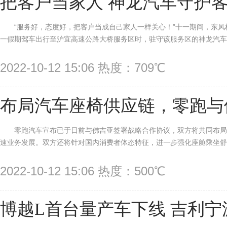
把客户当家人 神龙汽车守护
“服务好，态度好，把客户当成自己家人一样关心！”十一期间，东风
一假期驾车出行至沪宜高速公路大桥服务区时，驻守该服务区的神龙汽车服
2022-10-12 15:06 热度：709℃
布局汽车座椅供应链，零跑与
零跑汽车宣布已于日前与佛吉亚签署战略合作协议，双方将共同布
速业务发展。双方还将针对国内消费者体态特征，进一步强化座舱乘坐舒适
2022-10-12 15:06 热度：500℃
博越L首台量产车下线 吉利宁