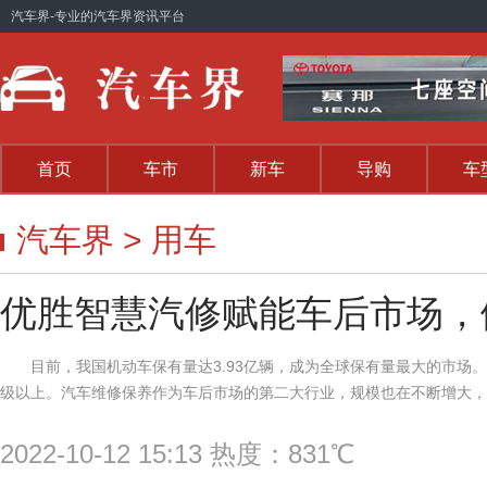
汽车界
-专业的汽车界资讯平台
首页
车市
新车
导购
车
汽车界
>
用车
优胜智慧汽修赋能车后市场，
目前，我国机动车保有量达3.93亿辆，成为全球保有量最大的市场
级以上。汽车维修保养作为车后市场的第二大行业，规模也在不断增大，足
2022-10-12 15:13 热度：831℃